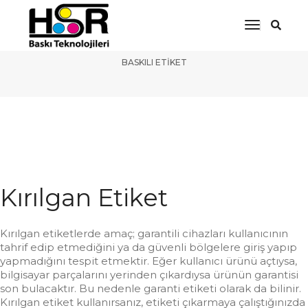
Toggle
Güvenlik Etiketleri
Navigati
BASKILI ETIKET
Kırılgan Etiket
Kırılgan etiketlerde amaç; garantili cihazları kullanıcının
tahrif edip etmediğini ya da güvenli bölgelere giriş yapıp
yapmadığını tespit etmektir. Eğer kullanıcı ürünü açtıysa,
bilgisayar parçalarını yerinden çıkardıysa ürünün garantisi
son bulacaktır. Bu nedenle garanti etiketi olarak da bilinir.
Kırılgan etiket kullanırsanız, etiketi çıkarmaya çalıştığınızda