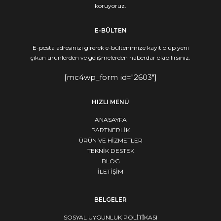
koruyoruz.
E-BÜLTEN
E-posta adresinizi girerek e-bültenimize kayıt olup yeni
çıkan ürünlerden ve gelişmelerden haberdar olabilirsiniz.
[mc4wp_form id="2603"]
HIZLI MENÜ
ANASAYFA
PARTNERLİK
ÜRÜN VE HİZMETLER
TEKNİK DESTEK
BLOG
İLETİŞİM
BELGELER
SOSYAL UYGUNLUK POLİTİKASI