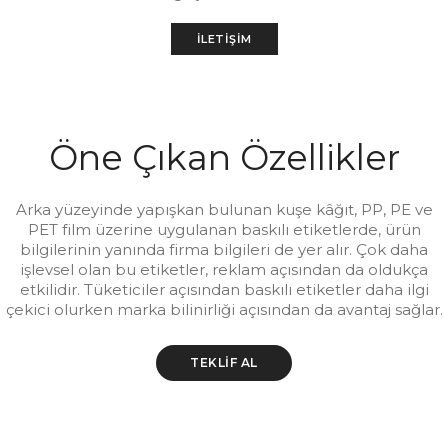
İLETIŞIM
Öne Çıkan Özellikler
Arka yüzeyinde yapışkan bulunan kuşe kâğıt, PP, PE ve
PET film üzerine uygulanan baskılı etiketlerde, ürün
bilgilerinin yanında firma bilgileri de yer alır. Çok daha
işlevsel olan bu etiketler, reklam açısından da oldukça
etkilidir. Tüketiciler açısından baskılı etiketler daha ilgi
çekici olurken marka bilinirliği açısından da avantaj sağlar.
TEKLIF AL