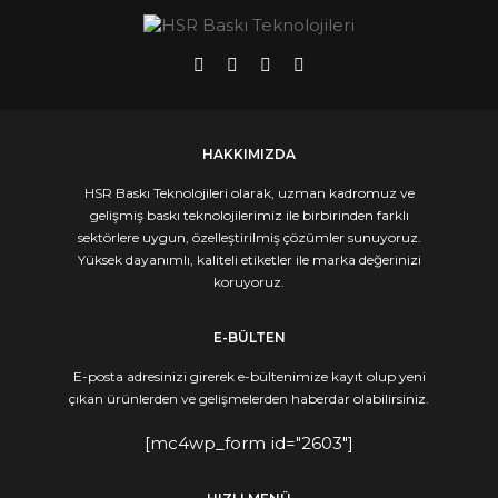
HAKKIMIZDA
HSR Baskı Teknolojileri olarak, uzman kadromuz ve
gelişmiş baskı teknolojilerimiz ile birbirinden farklı
sektörlere uygun, özelleştirilmiş çözümler sunuyoruz.
Yüksek dayanımlı, kaliteli etiketler ile marka değerinizi
koruyoruz.
E-BÜLTEN
E-posta adresinizi girerek e-bültenimize kayıt olup yeni
çıkan ürünlerden ve gelişmelerden haberdar olabilirsiniz.
[mc4wp_form id="2603"]