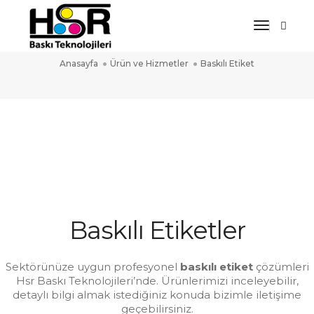
Toggle
Baskılı Etiket
Navigat
Anasayfa
Ürün ve Hizmetler
Baskılı Etiket
Baskılı Etiketler
Sektörünüze uygun profesyonel
baskılı etiket
çözümleri
Hsr Baskı Teknolojileri’nde. Ürünlerimizi inceleyebilir,
detaylı bilgi almak istediğiniz konuda bizimle iletişime
geçebilirsiniz.