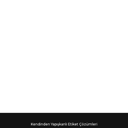
Kendinden Yapışkanlı Etiket Çözümleri