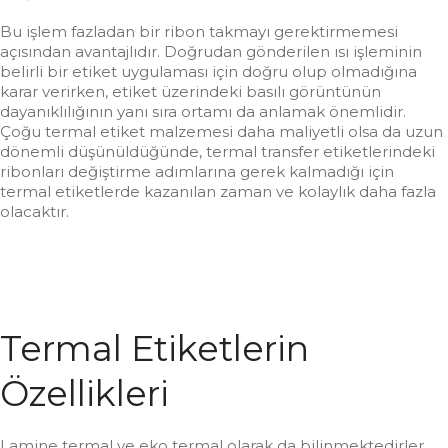
Bu işlem fazladan bir ribon takmayı gerektirmemesi
açısından avantajlıdır. Doğrudan gönderilen ısı işleminin
belirli bir etiket uygulaması için doğru olup olmadığına
karar verirken, etiket üzerindeki basılı görüntünün
dayanıklılığının yanı sıra ortamı da anlamak önemlidir.
Çoğu termal etiket malzemesi daha maliyetli olsa da uzun
dönemli düşünüldüğünde, termal transfer etiketlerindeki
ribonları değiştirme adımlarına gerek kalmadığı için
termal etiketlerde kazanılan zaman ve kolaylık daha fazla
olacaktır.
Termal Etiketlerin
Özellikleri
Lamine termal ve eko termal olarak da bilinmektedirler.