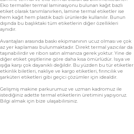
Eko termaller termal laminasyonu bulunan kağıt bazlı
etiket olarak tanımlanırken, lamine termal etiketler ise
hem kağıt hem plastik bazlı ürünlerde kullanılır. Bunun
dışında bu başlıktaki tüm etiketlerin diğer özellikleri
aynıdır.
Avantajları arasında baskı ekipmanının ucuz olması ve çok
az yer kaplaması bulunmaktadır. Direkt termal yazıcılar da
taşınabilirdir ve ribon satın almanıza gerek yoktur. Yine de
diğer etiket çeşitlerine göre daha kısa ömürlüdür. Isıya ve
ışığa karşı çok dayanıklı değildir. Bu yüzden bu tür etiketler
etkinlik biletleri, nakliye ve kargo etiketleri, fırıncılık ve
şarküteri etiketleri gibi geçici çözümler için idealdir.
Gelişmiş makine parkurumuz ve uzman kadromuz ile
istediğiniz adette termal etiketlerin üretimini yapıyoruz.
Bilgi almak için bize ulaşabilirsiniz.