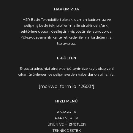
HAKKIMIZDA
HSR Baskı Teknolojileri olarak, uzman kadromuz ve
gelişmiş baskı teknolojilerimiz ile birbirinden farklı
sektörlere uygun, özelleştirilmiş çözümler sunuyoruz.
Yüksek dayanımlı, kaliteli etiketler ile marka değerinizi
koruyoruz.
E-BÜLTEN
E-posta adresinizi girerek e-bültenimize kayıt olup yeni
çıkan ürünlerden ve gelişmelerden haberdar olabilirsiniz.
[mc4wp_form id="2603"]
HIZLI MENÜ
ANASAYFA
PARTNERLİK
ÜRÜN VE HİZMETLER
TEKNİK DESTEK