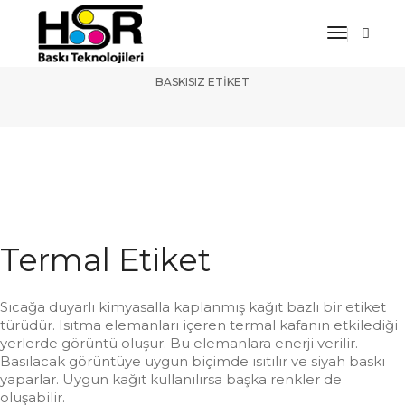
Toggle
Termal Etiketler
Navigat
BASKISIZ ETIKET
Termal Etiket
Sıcağa duyarlı kimyasalla kaplanmış kağıt bazlı bir etiket
türüdür. Isıtma elemanları içeren termal kafanın etkilediği
yerlerde görüntü oluşur. Bu elemanlara enerji verilir.
Basılacak görüntüye uygun biçimde ısıtılır ve siyah baskı
yaparlar. Uygun kağıt kullanılırsa başka renkler de
oluşabilir.